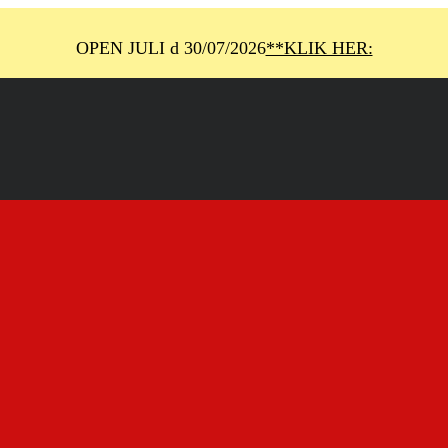
OPEN JULI d 30/07/2026
**KLIK HER: