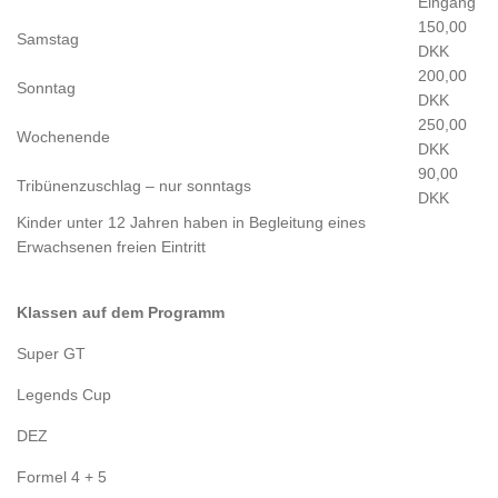
Eingang
150,00
Samstag
DKK
200,00
Sonntag
DKK
250,00
Wochenende
DKK
90,00
Tribünenzuschlag – nur sonntags
DKK
Kinder unter 12 Jahren haben in Begleitung eines
Erwachsenen freien Eintritt
Klassen auf dem Programm
Super GT
Legends Cup
DEZ
Formel 4 + 5