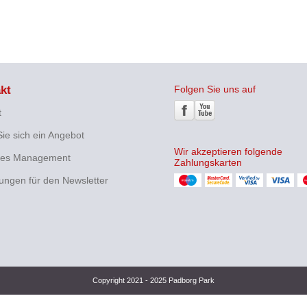
kt
Folgen Sie uns auf
t
ie sich ein Angebot
Wir akzeptieren folgende
hes Management
Zahlungskarten
ungen für den Newsletter
Copyright 2021 - 2025 Padborg Park