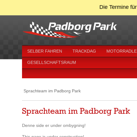
Die Termine für
SELBER FAHREN
TRACKDAG
MOTORRADLE
GESELLSCHAFTSRAUM
Sprachteam im Padborg Park
Sprachteam im Padborg Park
Denne side er under ombygning!
This page is under construction!