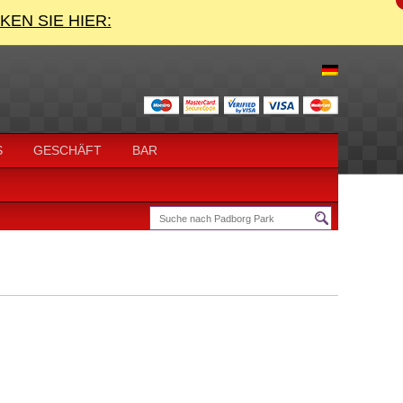
CKEN SIE HIER:
S
GESCHÄFT
BAR