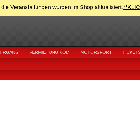
 die Veranstaltungen wurden im Shop aktualisiert.
**KLI
HRGANG
VERMIETUNG VOM
MOTORSPORT
TICKET