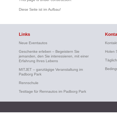
Diese Seite ist im Aufbau!
Links
Konta
Neue Eventautos
Kontak
Geschenke erleben – Begeistern Sie
Holen S
jemanden, den Sie interessieren, mit einer
Täglic
Erfahrung Ihres Lebens
Beding
MITJET – ganztägige Veranstaltung im
Padborg Park
Rennschule
Testtage für Rennautos im Padborg Park