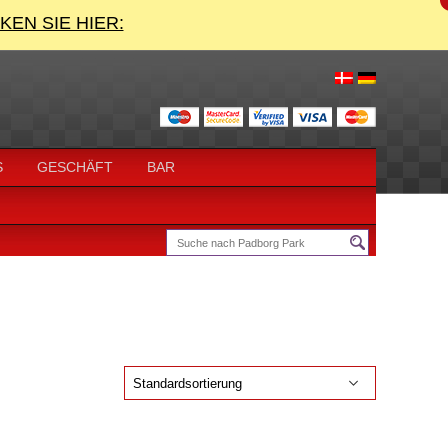
CKEN SIE HIER:
S
GESCHÄFT
BAR