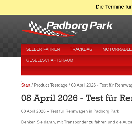
Die Termine für
SELBER FAHREN
TRACKDAG
MOTORRADLE
GESELLSCHAFTSRAUM
Start
/ Product Testdage / 08 April 2026 - Test für Rennw
08 April 2026 - Test für 
08 April 2026 – Test für Rennwagen in Padborg Park
Denken Sie daran, mit Transponder zu fahren und die Aut