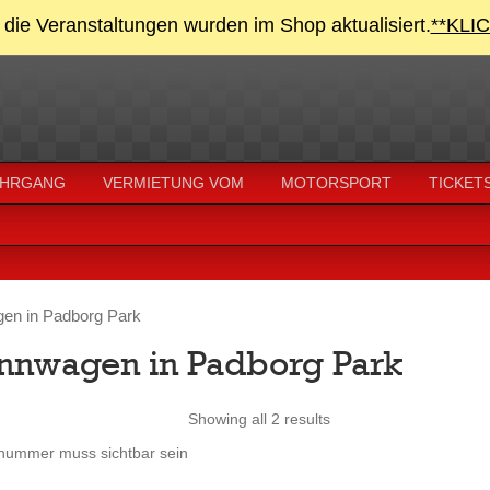
 die Veranstaltungen wurden im Shop aktualisiert.
**KLI
HRGANG
VERMIETUNG VOM
MOTORSPORT
TICKET
agen in Padborg Park
Rennwagen in Padborg Park
Showing all 2 results
onummer muss sichtbar sein