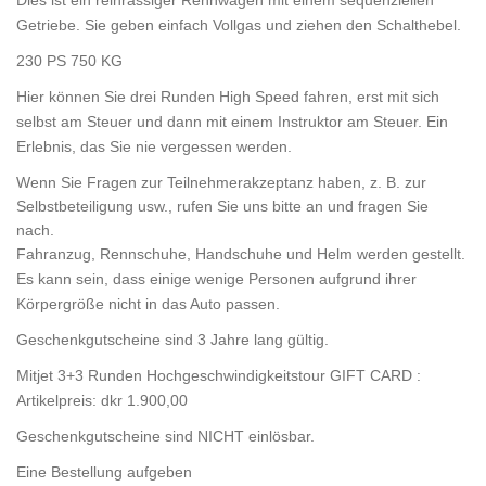
Dies ist ein reinrassiger Rennwagen mit einem sequenziellen
Getriebe. Sie geben einfach Vollgas und ziehen den Schalthebel.
230 PS 750 KG
Hier können Sie drei Runden High Speed fahren, erst mit sich
selbst am Steuer und dann mit einem Instruktor am Steuer. Ein
Erlebnis, das Sie nie vergessen werden.
Wenn Sie Fragen zur Teilnehmerakzeptanz haben, z. B. zur
Selbstbeteiligung usw., rufen Sie uns bitte an und fragen Sie
nach.
Fahranzug, Rennschuhe, Handschuhe und Helm werden gestellt.
Es kann sein, dass einige wenige Personen aufgrund ihrer
Körpergröße nicht in das Auto passen.
Geschenkgutscheine sind 3 Jahre lang gültig.
Mitjet 3+3 Runden Hochgeschwindigkeitstour GIFT CARD :
Artikelpreis: dkr 1.900,00
Geschenkgutscheine sind NICHT einlösbar.
Eine Bestellung aufgeben