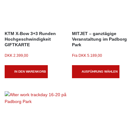
KTM X-Bow 3+3 Runden
MITJET – ganztägige
Hochgeschwindigkeit
Veranstaltung im Padborg
GIFTKARTE
Park
DKK
2.399,00
Fra
DKK
5.189,00
IN DEN WARENKORB
AUSFÜHRUNG WÄHLEN