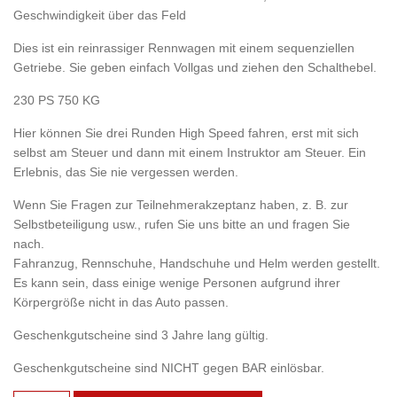
Geschwindigkeit über das Feld
Dies ist ein reinrassiger Rennwagen mit einem sequenziellen
Getriebe. Sie geben einfach Vollgas und ziehen den Schalthebel.
230 PS 750 KG
Hier können Sie drei Runden High Speed fahren, erst mit sich
selbst am Steuer und dann mit einem Instruktor am Steuer. Ein
Erlebnis, das Sie nie vergessen werden.
Wenn Sie Fragen zur Teilnehmerakzeptanz haben, z. B. zur
Selbstbeteiligung usw., rufen Sie uns bitte an und fragen Sie
nach.
Fahranzug, Rennschuhe, Handschuhe und Helm werden gestellt.
Es kann sein, dass einige wenige Personen aufgrund ihrer
Körpergröße nicht in das Auto passen.
Geschenkgutscheine sind 3 Jahre lang gültig.
Geschenkgutscheine sind NICHT gegen BAR einlösbar.
MITJET