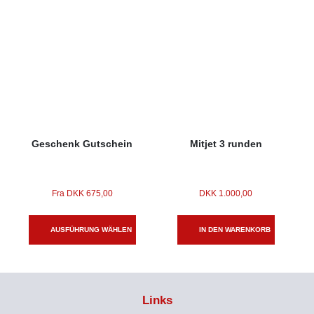
Geschenk Gutschein
Mitjet 3 runden
Fra
DKK
675,00
DKK
1.000,00
AUSFÜHRUNG WÄHLEN
IN DEN WARENKORB
Links