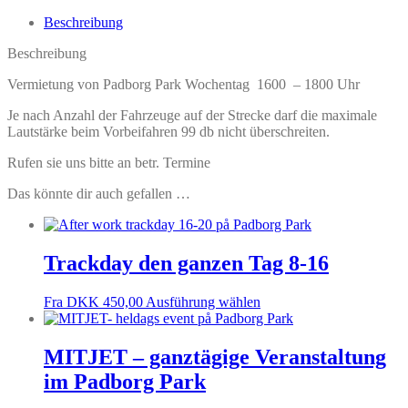
Wochentag
1600
Beschreibung
-1800
uhr
Beschreibung
Menge
Vermietung von Padborg Park Wochentag 1600 – 1800 Uhr
Je nach Anzahl der Fahrzeuge auf der Strecke darf die maximale
Lautstärke beim Vorbeifahren 99 db nicht überschreiten.
Rufen sie uns bitte an betr. Termine
Das könnte dir auch gefallen …
Trackday den ganzen Tag 8-16
Fra
DKK
450,00
Ausführung wählen
MITJET – ganztägige Veranstaltung
im Padborg Park