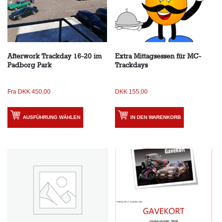
Afterwork Trackday 16-20 im
Extra Mittagsessen für MC-
Padborg Park
Trackdays
Fra
DKK
450,00
DKK
155,00
AUSFÜHRUNG WÄHLEN
IN DEN WARENKORB