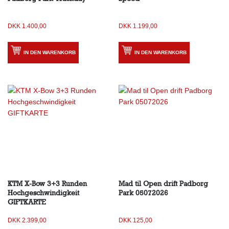
DKK
1.400,00
DKK
1.199,00
IN DEN WARENKORB
IN DEN WARENKORB
KTM X-Bow 3+3 Runden
Mad til Open drift Padborg
Hochgeschwindigkeit
Park 05072026
GIFTKARTE
DKK
2.399,00
DKK
125,00