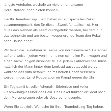
längste Autobahn, weshalb wir viele unterhaltsame
Herausforderungen bieten können.
Für Ihr Teambuilding-Event haben wir ein spezielles Paket
zusammengestellt, das für diesen Zweck fantastisch ist. Hier
muss das Rennen als Team durchgeführt werden, bei dem nur
das schnellste und am besten kooperierende Team den Pokal
nach Hause bringt.
Wir teilen die Teilnehmer in Teams von normalerweise 5 Personen
auf und weisen jedem von ihnen einen schnellen Rennwagen und
einen sachkundigen Ausbilder zu. Bei jedem Fahrerwechsel muss
natürlich der Mann hinter dem Lenkrad ausgetauscht werden,
während das Auto betankt und mit neuen Reifen versehen
werden muss. Es ist Kooperation im Kampf gegen die Uhr!
Ein Tag damit ist voller Adrenalin-Erlebnisse und voller
Geschwindigkeit über das Feld. Das Paket funktioniert ideal nach
dem Morgengrauen oder als Besprechungsende.
Wenn Sie spezielle Wünsche für Ihren Teambuilding-Tag haben,