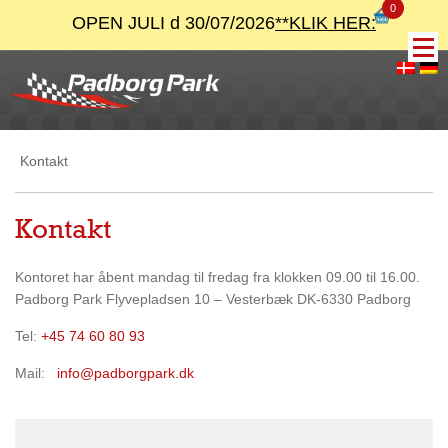
0
OPEN JULI d 30/07/2026
**KLIK HER:
Kontakt
Kontakt
Kontoret har åbent mandag til fredag fra klokken 09.00 til 16.00.
Padborg Park Flyvepladsen 10 – Vesterbæk DK-6330 Padborg
Tel:
+45 74 60 80 93
Mail:
info@padborgpark.dk