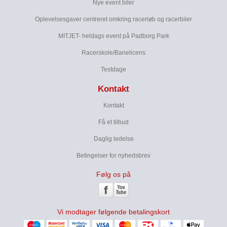
Nye event biler
Oplevelsesgaver centreret omkring racerløb og racerbiler
MITJET- heldags event på Padborg Park
Racerskole/Banelicens
Testdage
Kontakt
Kontakt
Få et tilbud
Daglig ledelse
Betingelser for nyhedsbrev
Følg os på
Vi modtager følgende betalingskort