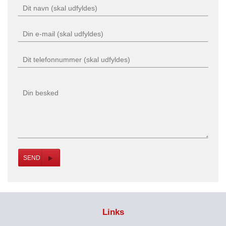
Links