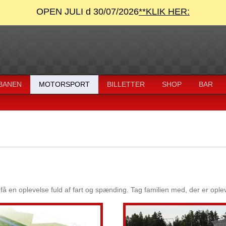
OPEN JULI d 30/07/2026
**KLIK HER:
 BANEN
MOTORSPORT
BILLETTER
SHOP
BAR
en oplevelse fuld af fart og spænding. Tag familien med, der er opleve