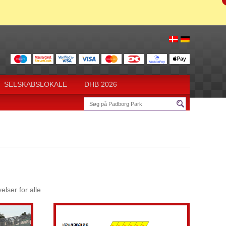
SELSKABSLOKALE
DHB 2026
lser for alle