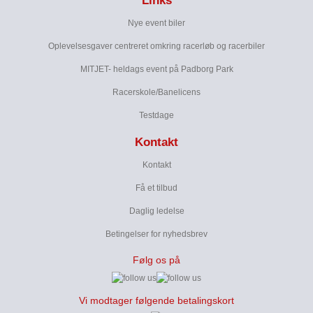
Links
Nye event biler
Oplevelsesgaver centreret omkring racerløb og racerbiler
MITJET- heldags event på Padborg Park
Racerskole/Banelicens
Testdage
Kontakt
Kontakt
Få et tilbud
Daglig ledelse
Betingelser for nyhedsbrev
Følg os på
Vi modtager følgende betalingskort