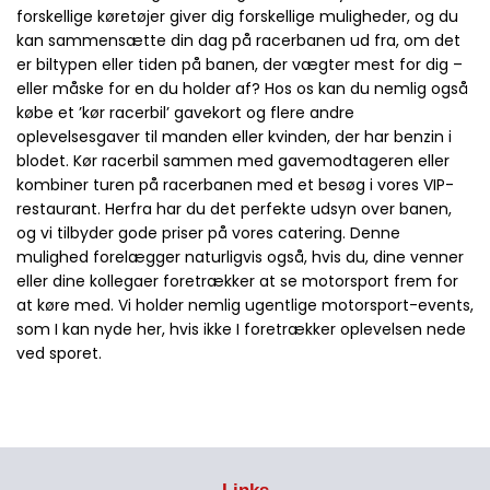
forskellige køretøjer giver dig forskellige muligheder, og du
kan sammensætte din dag på racerbanen ud fra, om det
er biltypen eller tiden på banen, der vægter mest for dig –
eller måske for en du holder af? Hos os kan du nemlig også
købe et ’kør racerbil’ gavekort og flere andre
oplevelsesgaver til manden eller kvinden, der har benzin i
blodet. Kør racerbil sammen med gavemodtageren eller
kombiner turen på racerbanen med et besøg i vores VIP-
restaurant. Herfra har du det perfekte udsyn over banen,
og vi tilbyder gode priser på vores catering. Denne
mulighed forelægger naturligvis også, hvis du, dine venner
eller dine kollegaer foretrækker at se motorsport frem for
at køre med. Vi holder nemlig ugentlige motorsport-events,
som I kan nyde her, hvis ikke I foretrækker oplevelsen nede
ved sporet.