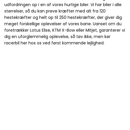
udfordringen op i en af vores hurtige biler. Vi har biler i alle
størrelser, så du kan prøve kræfter med alt fra 120
hestekræfter og helt op til 250 hestekræfter, der giver dig
meget forskellige oplevelser af vores bane. Uanset om du
foretrækker Lotus Elise, KTM X-Bow eller Mitjet, garanterer vi
dig en uforglemmelig oplevelse, så tøv ikke, men kør
racerbil her hos os ved først kommende lejlighed.
MC Kursus