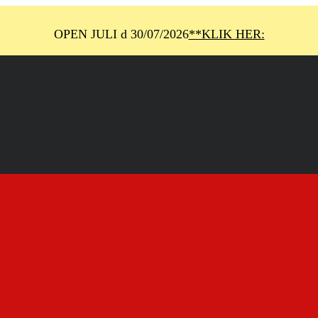
OPEN JULI d 30/07/2026
**KLIK HER: