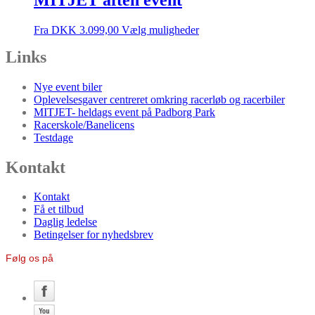
Fra
DKK
3.099,00
Vælg muligheder
Links
Nye event biler
Oplevelsesgaver centreret omkring racerløb og racerbiler
MITJET- heldags event på Padborg Park
Racerskole/Banelicens
Testdage
Kontakt
Kontakt
Få et tilbud
Daglig ledelse
Betingelser for nyhedsbrev
Følg os på