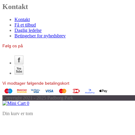
Kontakt
Kontakt
Få et tilbud
Daglig ledelse
Betingelser for nyhedsbrev
Følg os på
Vi modtager følgende betalingskort
Copyright 2021 - 2025 Padborg Park
0
Din kurv er tom