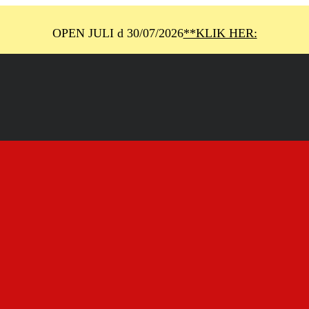
OPEN JULI d 30/07/2026
**KLIK HER: