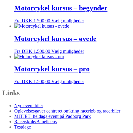
Motorcykel kursus – begynder
Fra
DKK
1.500,00
Vælg muligheder
Motorcykel kursus – øvede
Fra
DKK
1.500,00
Vælg muligheder
Motorcykel kursus – pro
Fra
DKK
1.500,00
Vælg muligheder
Links
Nye event biler
Oplevelsesgaver centreret omkring racerløb og racerbiler
MITJET- heldags event på Padborg Park
Racerskole/Banelicens
Testdage