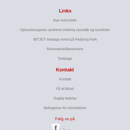
Links
Nye event biler
Oplevelsesgaver centreret omkring racerløb og racerbiler
MITJET- heldags event på Padborg Park
Racerskole/Banelicens
Testdage
Kontakt
Kontakt
Få et tilbud
Daglig ledelse
Betingelser for nyhedsbrev
Følg os på