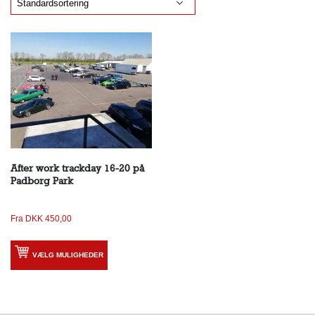
After work trackday 16-20 på
Padborg Park
Fra
DKK
450,00
VÆLG MULIGHEDER