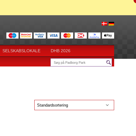
SELSKABSLOKALE
DHB 2026