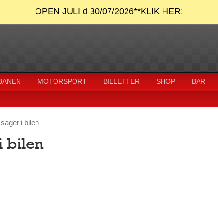
OPEN JULI d 30/07/2026
**KLIK HER:
 BANEN
MOTORSPORT
BILLETTER
SHOP
BAR
sager i bilen
i bilen