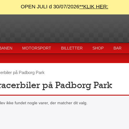
OPEN JULI d 30/07/2026
**KLIK HER:
 BANEN
MOTORSPORT
BILLETTER
SHOP
BAR
cerbiler på Padborg Park
 racerbiler på Padborg Park
lev ikke fundet nogle varer, der matcher dit valg.