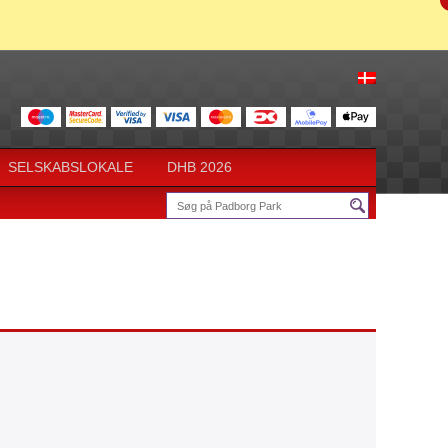
SELSKABSLOKALE
DHB 2026