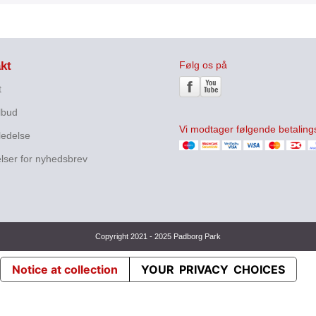
kt
Følg os på
t
ilbud
Vi modtager følgende betaling
ledelse
lser for nyhedsbrev
Copyright 2021 - 2025 Padborg Park
Notice at collection
YOUR PRIVACY CHOICES