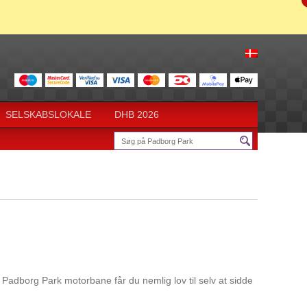
SELSKABSLOKALE
DHB 2026
Padborg Park motorbane får du nemlig lov til selv at sidde