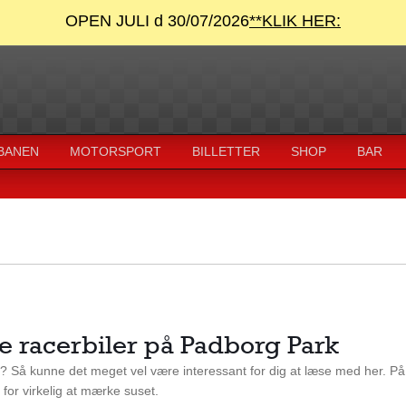
OPEN JULI d 30/07/2026
**KLIK HER:
 BANEN
MOTORSPORT
BILLETTER
SHOP
BAR
ste racerbiler på Padborg Park
e? Så kunne det meget vel være interessant for dig at læse med her. På 
 for virkelig at mærke suset.